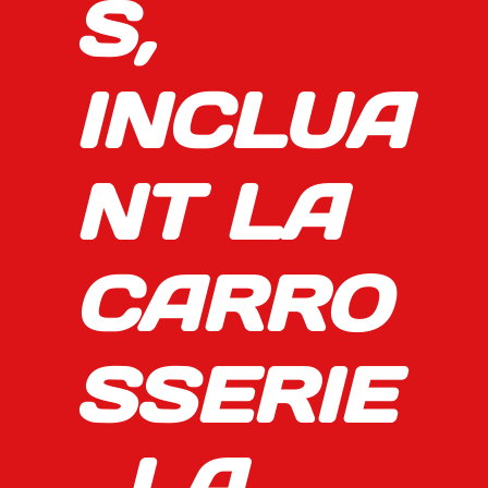
S,
INCLUA
NT LA
CARRO
SSERIE
, LA