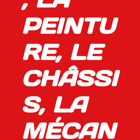
PEINTU
RE, LE
CHÂSSI
S, LA
MÉCAN